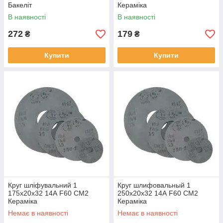
Бакеліт
Кераміка
В наявності
В наявності
272
179
₴
₴
Купити
Купити
Круг шліфувальний 1
Круг шлифовальный 1
175х20х32 14А F60 СМ2
250х20х32 14А F60 СМ2
Кераміка
Кераміка
Немає в наявності
Немає в наявності