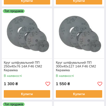
Купити
Купити
Топ продажів
Круг шліфувальний ПП
Круг шліфувальний ПП
250х40х76 14А F46 СМ2
300х40х127 14А F46 СМ2
Кераміка
Кераміка
В наявності
В наявності
1 300
1 550
₴
₴
Купити
Купити
Топ продажів