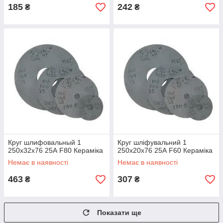
185
242
₴
₴
Круг шлифовальный 1
Круг шліфувальний 1
250х32х76 25А F80 Кераміка
250х20х76 25А F60 Кераміка
Немає в наявності
Немає в наявності
463
307
₴
₴
Показати ще