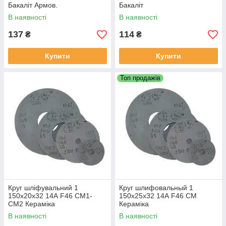
Бакаліт Армов.
Бакаліт
В наявності
В наявності
137
114
₴
₴
Купити
Купити
Топ продажів
Круг шліфувальний 1
Круг шлифовальный 1
150х20х32 14А F46 СМ1-
150х25х32 14А F46 СМ
СМ2 Кераміка
Кераміка
В наявності
В наявності