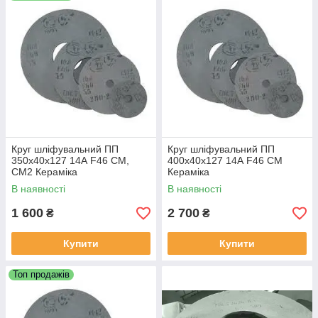
Круг шліфувальний ПП
Круг шліфувальний ПП
350х40х127 14А F46 СМ,
400х40х127 14А F46 СМ
СМ2 Кераміка
Кераміка
В наявності
В наявності
1 600
2 700
₴
₴
Купити
Купити
Топ продажів