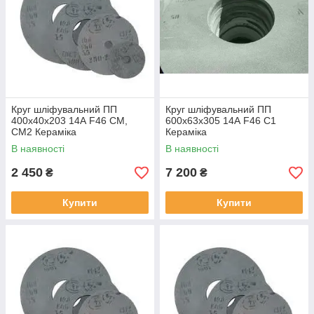
Круг шліфувальний ПП
Круг шліфувальний ПП
400х40х203 14А F46 СМ,
600х63х305 14А F46 С1
СМ2 Кераміка
Кераміка
В наявності
В наявності
2 450
7 200
₴
₴
Купити
Купити