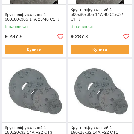
Круг шліфувальний 1
Круг шліфувальний 1
600х80х305 14А 40 С1/С2/
600х80х305 14А 25/40 С1 К
СТ К
В наявності
В наявності
9 287
9 287
₴
₴
Купити
Купити
Круг шліфувальний 1
Круг шліфувальний 1
150х20х32 14А F22 СТ3
150х25х32 14А F22 СТ1