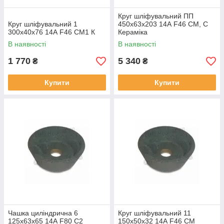
Круг шліфувальний ПП
Круг шліфувальний 1
450х63х203 14А F46 СМ, С
300х40х76 14А F46 СМ1 К
Кераміка
В наявності
В наявності
1 770
5 340
₴
₴
Купити
Купити
Чашка циліндрична 6
Круг шліфувальний 11
125х63х65 14А F80 С2
150х50х32 14А F46 СМ