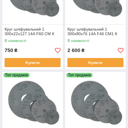
Круг шліфувальний 1
Круг шліфувальний 1
300х22х127 14А F60 СМ К
300х80х76 14А F46 СМ1 К
В наявності
В наявності
750
2 600
₴
₴
Купити
Купити
Топ продажів
Топ продажів