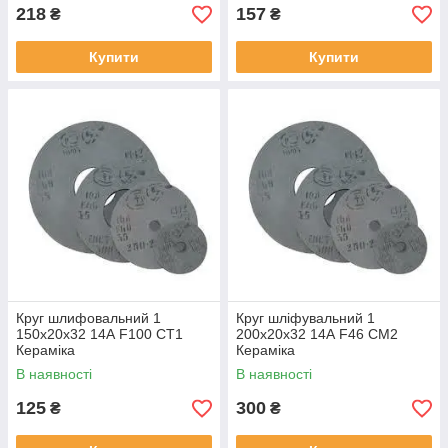
218
157
₴
₴
Купити
Купити
Круг шлифовальний 1
Круг шліфувальний 1
150х20х32 14А F100 СТ1
200х20х32 14А F46 СМ2
Кераміка
Кераміка
В наявності
В наявності
125
300
₴
₴