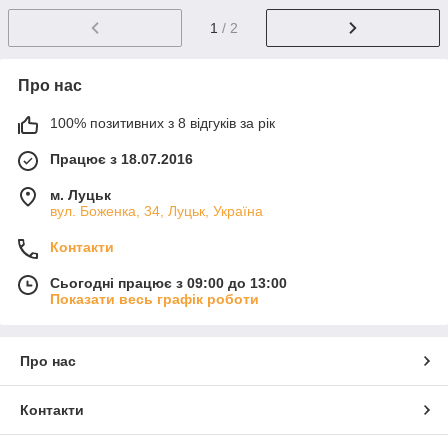
1
/ 2
Про нас
100% позитивних з 8 відгуків за рік
Працює з 18.07.2016
м. Луцьк
вул. Боженка, 34, Луцьк, Україна
Контакти
Сьогодні працює з 09:00 до 13:00
Показати весь графік роботи
Про нас
Контакти