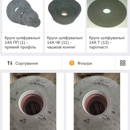
Круги шліфувальні
Круги шліфувальні
Круги шліфувальні
14А ПП (1) -
14А ЧК (11) -
14А Т (12) -
прямий профіль
чашкові конічні
тарілчасті
Сортування
0
Фільтри