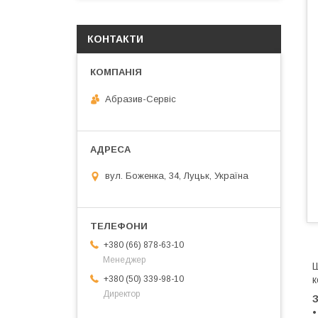
КОНТАКТИ
Абразив-Сервіс
вул. Боженка, 34, Луцьк, Україна
+380 (66) 878-63-10
Менеджер
Ш
к
+380 (50) 339-98-10
Директор
•