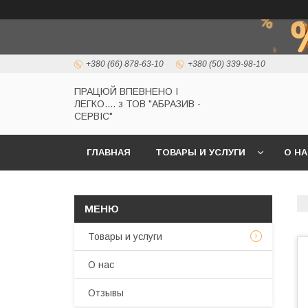
+380 (66) 878-63-10
+380 (50) 339-98-10
ПРАЦЮЙ ВПЕВНЕНО І
ЛЕГКО.... з ТОВ "АБРАЗИВ -
СЕРВІС"
ГЛАВНАЯ
ТОВАРЫ И УСЛУГИ
О Н
Товары и услуги
О нас
Отзывы