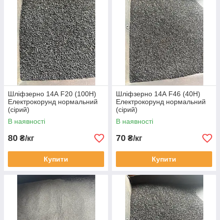
Шліфзерно 14А F20 (100Н)
Шліфзерно 14А F46 (40Н)
Електрокорунд нормальний
Електрокорунд нормальний
(сірий)
(сірий)
В наявності
В наявності
80
70
₴/кг
₴/кг
Купити
Купити