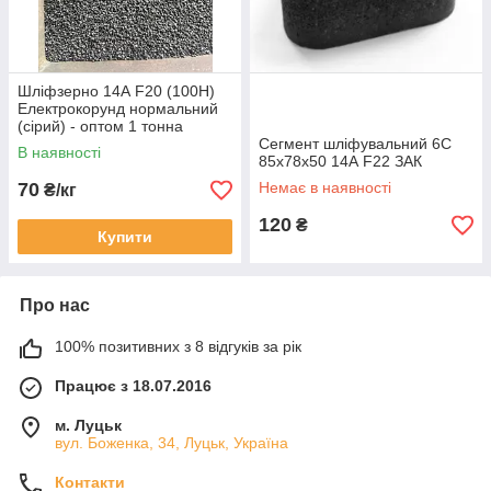
Шліфзерно 14А F20 (100Н)
Електрокорунд нормальний
(сірий) - оптом 1 тонна
Сегмент шліфувальний 6С
В наявності
85х78х50 14А F22 ЗАК
70
Немає в наявності
₴/кг
120
₴
Купити
Про нас
100% позитивних з 8 відгуків за рік
Працює з 18.07.2016
м. Луцьк
вул. Боженка, 34, Луцьк, Україна
Контакти