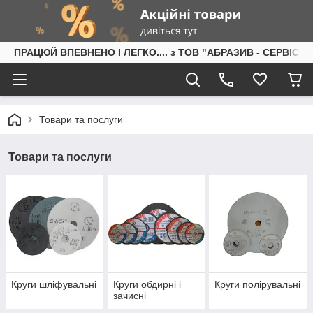
ПРАЦЮЙ ВПЕВНЕНО І ЛЕГКО.... з ТОВ "АБРАЗИВ - СЕРВІС"
Товари та послуги
Товари та послуги
Круги шліфувальні
Круги обдирні і
Круги полірувальні
зачисні