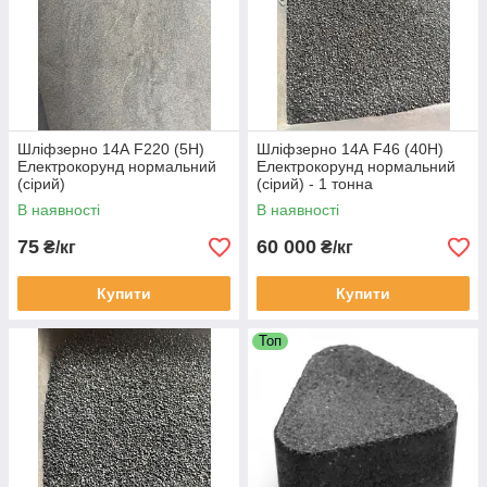
Шліфзерно 14А F220 (5Н)
Шліфзерно 14А F46 (40Н)
Електрокорунд нормальний
Електрокорунд нормальний
(сірий)
(сірий) - 1 тонна
В наявності
В наявності
75
60 000
₴/кг
₴/кг
Купити
Купити
Топ