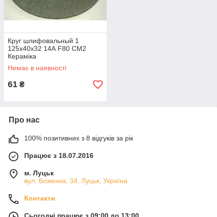
Круг шлифовальный 1
125х40х32 14А F80 СМ2
Кераміка
Немає в наявності
61
₴
Про нас
100% позитивних з 8 відгуків за рік
Працює з 18.07.2016
м. Луцьк
вул. Боженка, 34, Луцьк, Україна
Контакти
Сьогодні працює з 09:00 до 13:00