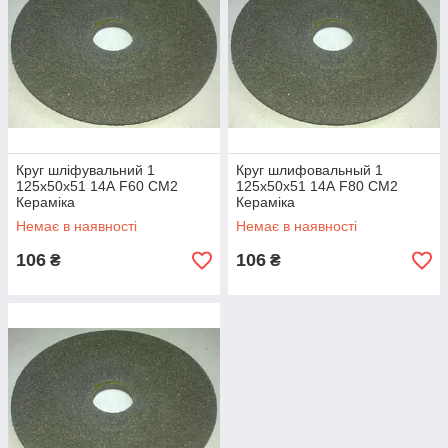
Круг шліфувальний 1
Круг шлифовальный 1
125х50х51 14А F60 СМ2
125х50х51 14А F80 СМ2
Кераміка
Кераміка
Немає в наявності
Немає в наявності
106
106
₴
₴