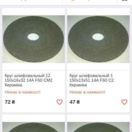
Круг шлифовальный 12
Круг шлифовальный 1
150х16х32 14А F60 СМ2
150х13х51 14А F60 С2
Кераміка
Кераміка
Немає в наявності
Немає в наявності
72
47
₴
₴