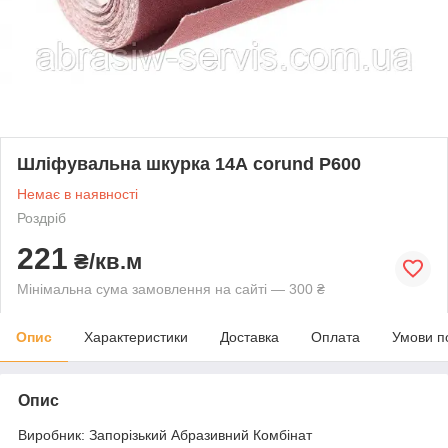
Шліфувальна шкурка 14А corund P600
Немає в наявності
Роздріб
221
₴/кв.м
Мінімальна сума замовлення на сайті — 300 ₴
Опис
Характеристики
Доставка
Оплата
Умови п
Опис
Виробник: Запорізький Абразивний Комбінат