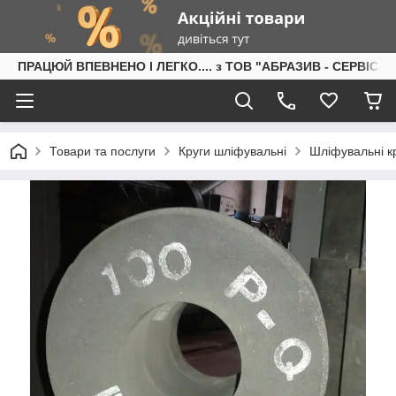
ПРАЦЮЙ ВПЕВНЕНО І ЛЕГКО.... з ТОВ "АБРАЗИВ - СЕРВІС"
Товари та послуги
Круги шліфувальні
Шліфувальні кр