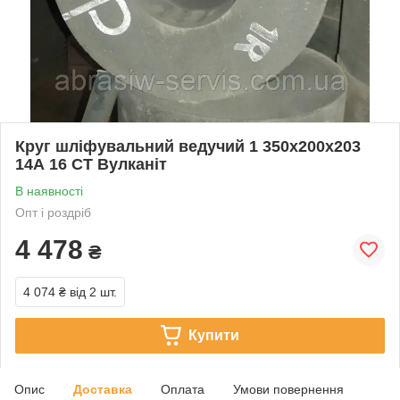
Круг шліфувальний ведучий 1 350х200х203
14А 16 СТ Вулканіт
В наявності
Опт і роздріб
4 478
₴
4 074 ₴
від 2 шт.
Купити
Опис
Доставка
Оплата
Умови повернення