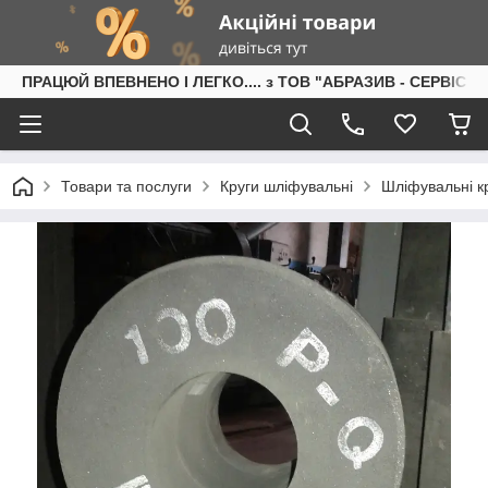
ПРАЦЮЙ ВПЕВНЕНО І ЛЕГКО.... з ТОВ "АБРАЗИВ - СЕРВІС"
Товари та послуги
Круги шліфувальні
Шліфувальні кр