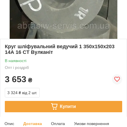
Круг шліфувальний ведучий 1 350х150х203
14А 16 СТ Вулканіт
В наявності
Опт і роздріб
3 653
₴
3 324 ₴
від 2 шт.
Купити
Опис
Доставка
Оплата
Умови повернення