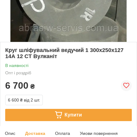
Круг шліфувальний ведучий 1 300х250х127
14А 12 СТ Вулканіт
В наявності
Опт і роздріб
6 700
₴
6 600 ₴
від 2 шт.
Купити
Опис
Доставка
Оплата
Умови повернення