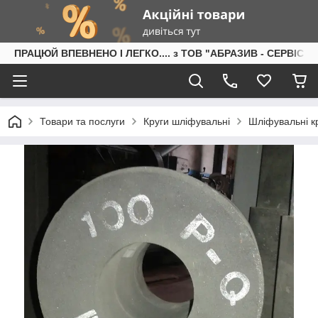
ПРАЦЮЙ ВПЕВНЕНО І ЛЕГКО.... з ТОВ "АБРАЗИВ - СЕРВІС"
Товари та послуги
Круги шліфувальні
Шліфувальні кр