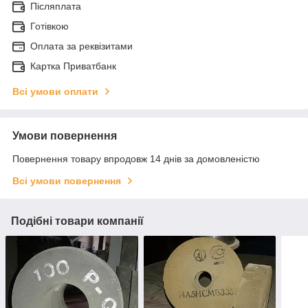
Післяплата
Готівкою
Оплата за реквізитами
Картка Приватбанк
Всі умови оплати
Умови повернення
Повернення товару впродовж 14 днів за домовленістю
Всі умови повернення
Подібні товари компанії