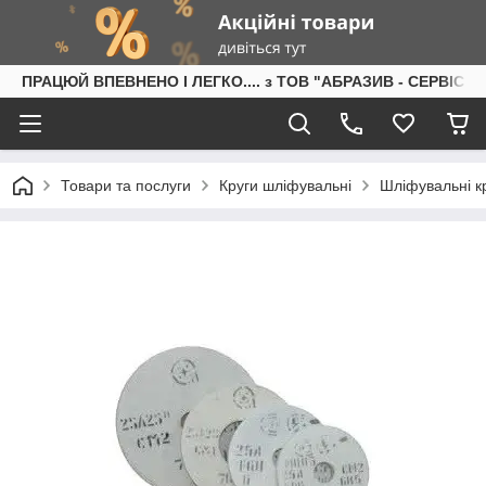
ПРАЦЮЙ ВПЕВНЕНО І ЛЕГКО.... з ТОВ "АБРАЗИВ - СЕРВІС"
Товари та послуги
Круги шліфувальні
Шліфувальні кр