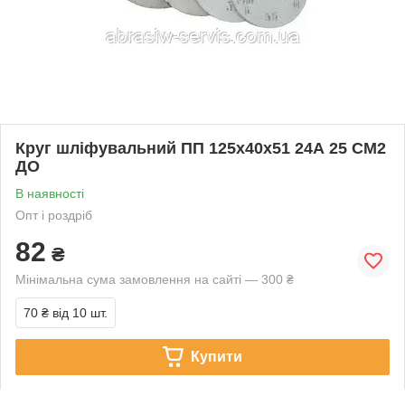
Круг шліфувальний ПП 125х40х51 24А 25 СМ2
ДО
В наявності
Опт і роздріб
82
₴
Мінімальна сума замовлення на сайті — 300 ₴
70 ₴
від 10 шт.
Купити