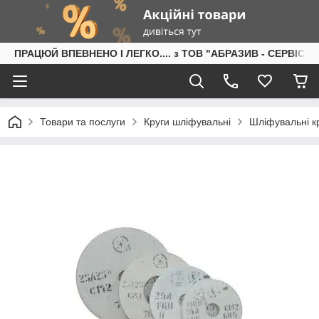
ПРАЦЮЙ ВПЕВНЕНО І ЛЕГКО.... з ТОВ "АБРАЗИВ - СЕРВІС"
Товари та послуги
Круги шліфувальні
Шліфувальні кр