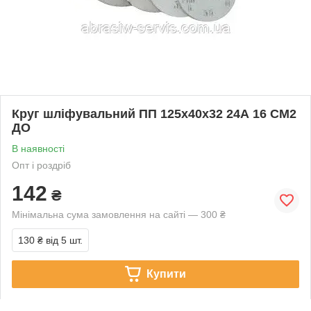
Круг шліфувальний ПП 125х40х32 24А 16 СМ2
ДО
В наявності
Опт і роздріб
142
₴
Мінімальна сума замовлення на сайті — 300 ₴
130 ₴
від 5 шт.
Купити