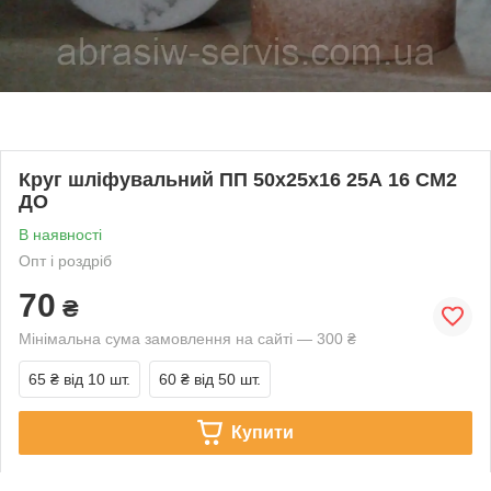
Круг шліфувальний ПП 50х25х16 25А 16 СМ2
ДО
В наявності
Опт і роздріб
70
₴
Мінімальна сума замовлення на сайті — 300 ₴
65 ₴
від 10 шт.
60 ₴
від 50 шт.
Купити