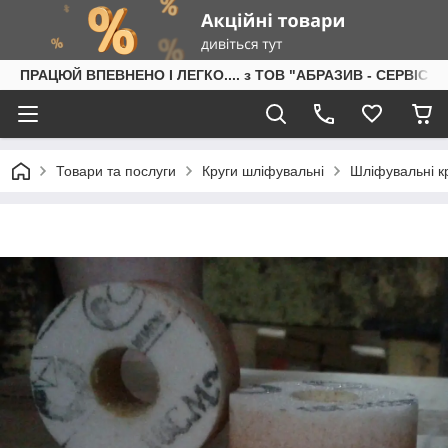
ПРАЦЮЙ ВПЕВНЕНО І ЛЕГКО.... з ТОВ "АБРАЗИВ - СЕРВІС"
Товари та послуги
Круги шліфувальні
Шліфувальні кр