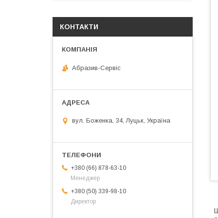
КОНТАКТИ
Абразив-Сервіс
вул. Боженка, 34, Луцьк, Україна
+380 (66) 878-63-10
Менеджер
+380 (50) 339-98-10
Директор
Ш