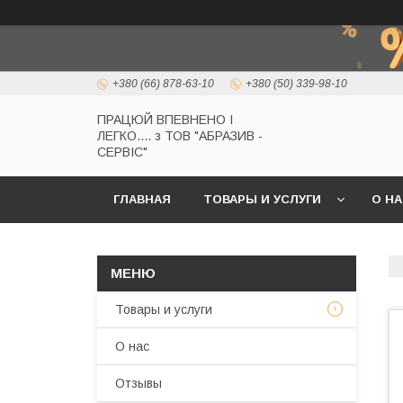
+380 (66) 878-63-10
+380 (50) 339-98-10
ПРАЦЮЙ ВПЕВНЕНО І
ЛЕГКО.... з ТОВ "АБРАЗИВ -
СЕРВІС"
ГЛАВНАЯ
ТОВАРЫ И УСЛУГИ
О Н
Товары и услуги
О нас
Отзывы