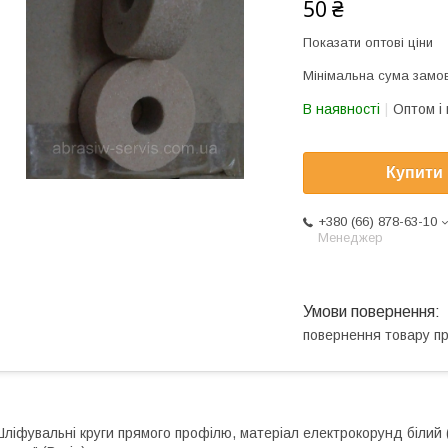
50 ₴
Показати оптові ціни
Мінімальна сума замов
В наявності
Оптом і 
Купити
+380 (66) 878-63-10
Менеджер
повернення товару п
ліфувальні круги прямого профілю, матеріал електрокорунд білий 