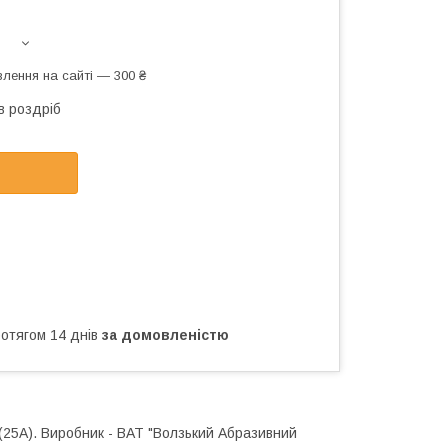
лення на сайті — 300 ₴
в роздріб
ротягом 14 днів
за домовленістю
(25А). Виробник - ВАТ "Волзький Абразивний