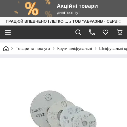
ПРАЦЮЙ ВПЕВНЕНО І ЛЕГКО.... з ТОВ "АБРАЗИВ - СЕРВІС"
Товари та послуги
Круги шліфувальні
Шліфувальні кр