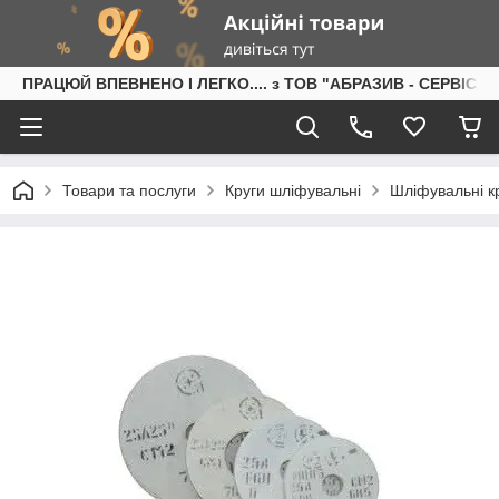
ПРАЦЮЙ ВПЕВНЕНО І ЛЕГКО.... з ТОВ "АБРАЗИВ - СЕРВІС"
Товари та послуги
Круги шліфувальні
Шліфувальні кр