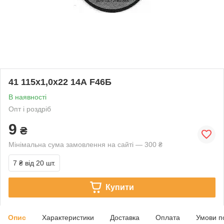
41 115х1,0х22 14А F46Б
В наявності
Опт і роздріб
9
₴
Мінімальна сума замовлення на сайті — 300 ₴
7 ₴
від 20 шт.
Купити
Опис
Характеристики
Доставка
Оплата
Умови п