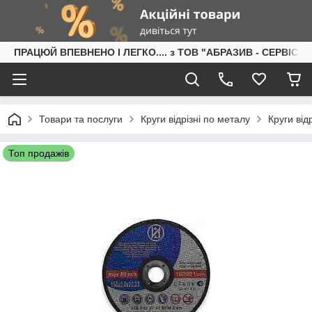
ПРАЦЮЙ ВПЕВНЕНО І ЛЕГКО.... з ТОВ "АБРАЗИВ - СЕРВІС"
Товари та послуги
Круги відрізні по металу
Круги від
Топ продажів