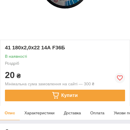
41 180х2,0х22 14А F36Б
В наявності
Роздріб
20
₴
Мінімальна сума замовлення на сайті — 300 ₴
Купити
Опис
Характеристики
Доставка
Оплата
Умови п