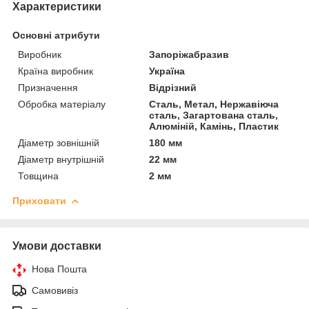
Характеристики
Основні атрибути
Виробник
Запоріжабразив
Країна виробник
Україна
Призначення
Відрізний
Обробка матеріалу
Сталь, Метал, Нержавіюча
сталь, Загартована сталь,
Алюміній, Камінь, Пластик
Діаметр зовнішній
180 мм
Діаметр внутрішній
22 мм
Товщина
2 мм
Приховати
Умови доставки
Нова Пошта
Самовивіз