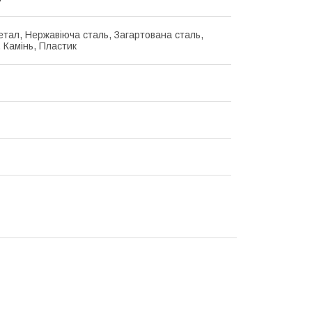
етал, Нержавіюча сталь, Загартована сталь,
 Камінь, Пластик