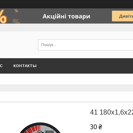
АС
КОНТАКТЫ
41 180х1,6х2
30 ₴