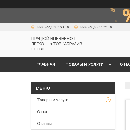
+380 (66) 878-63-10
+380 (50) 339-98-10
ПРАЦЮЙ ВПЕВНЕНО І
ЛЕГКО.... з ТОВ "АБРАЗИВ -
СЕРВІС"
ГЛАВНАЯ
ТОВАРЫ И УСЛУГИ
О Н
Товары и услуги
О нас
Отзывы