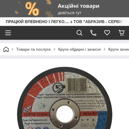
ПРАЦЮЙ ВПЕВНЕНО І ЛЕГКО.... з ТОВ "АБРАЗИВ - СЕРВІС"
Товари та послуги
Круги обдирні і зачисні
Круги зачи