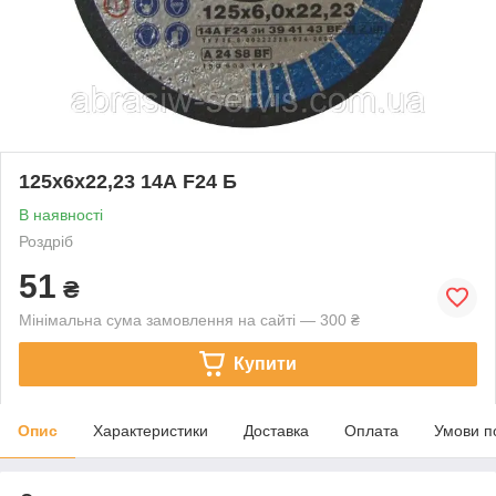
125х6х22,23 14А F24 Б
В наявності
Роздріб
51
₴
Мінімальна сума замовлення на сайті — 300 ₴
Купити
Опис
Характеристики
Доставка
Оплата
Умови п