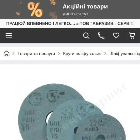
ПРАЦЮЙ ВПЕВНЕНО І ЛЕГКО.... з ТОВ "АБРАЗИВ - СЕРВІС"
Товари та послуги
Круги шліфувальні
Шліфувальні кр