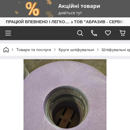
ПРАЦЮЙ ВПЕВНЕНО І ЛЕГКО.... з ТОВ "АБРАЗИВ - СЕРВІС"
Товари та послуги
Круги шліфувальні
Шліфувальні кр