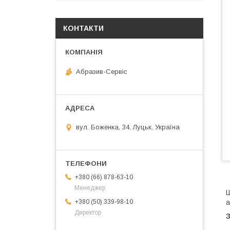
КОНТАКТИ
Абразив-Сервіс
вул. Боженка, 34, Луцьк, Україна
+380 (66) 878-63-10
Менеджер
Ш
а
+380 (50) 339-98-10
Директор
•