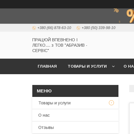
+380 (66) 878-63-10
+380 (50) 339-98-10
ПРАЦЮЙ ВПЕВНЕНО І
ЛЕГКО.... з ТОВ "АБРАЗИВ -
СЕРВІС"
ГЛАВНАЯ
ТОВАРЫ И УСЛУГИ
О Н
Товары и услуги
О нас
Отзывы