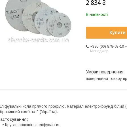
2 834 ₴
В наявності
Купити
+380 (66) 878-63-10
Менеджер
повернення товару п
ліфувальні кола прямого профілю, матеріал електрокорунд білий 
бразивний комбінат" (Україна).
Застосування:
 Кругле зовнішнє шліфування.