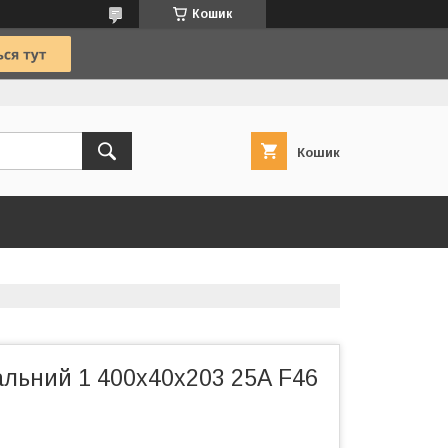
Кошик
Кошик
альний 1 400х40х203 25А F46