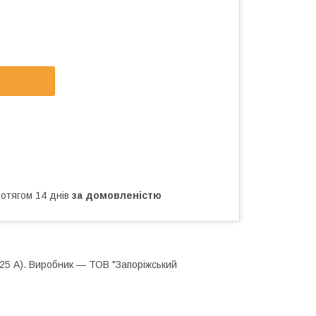
ротягом 14 днів
за домовленістю
(25 А). Виробник — ТОВ "Запоріжський