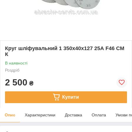
Круг шліфувальний 1 350х40х127 25А F46 СМ
К
В наявності
Роздріб
2 500
₴
Купити
Опис
Характеристики
Доставка
Оплата
Умови п