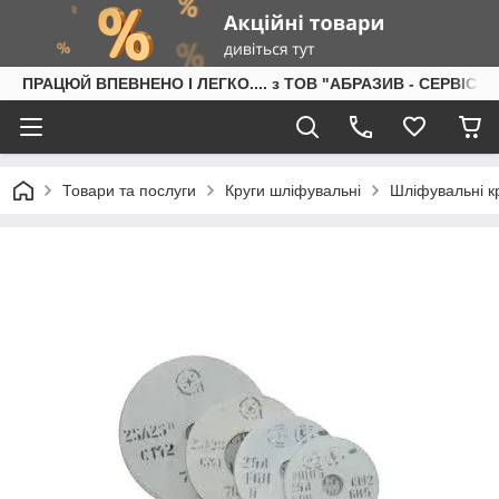
ПРАЦЮЙ ВПЕВНЕНО І ЛЕГКО.... з ТОВ "АБРАЗИВ - СЕРВІС"
Товари та послуги
Круги шліфувальні
Шліфувальні кр